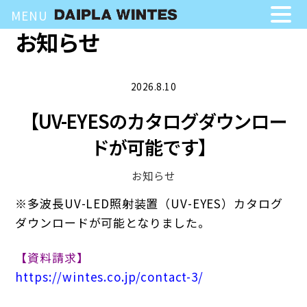
MENU
お知らせ
Skip
to
content
2026.8.10
【UV-EYESのカタログダウンロー
ドが可能です】
お知らせ
※多波長UV-LED照射装置（UV-EYES）カタログ
ダウンロードが可能となりました。
【資料請求】
https://wintes.co.jp/contact-3/