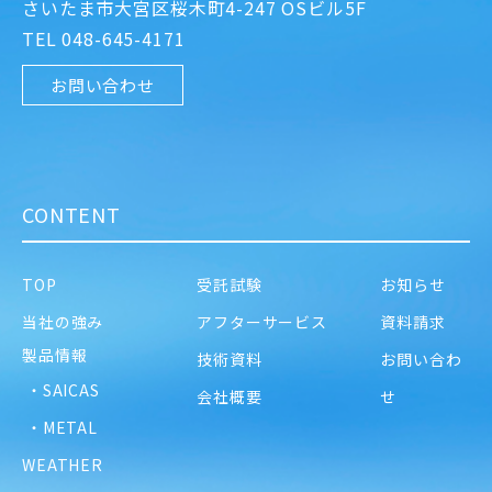
さいたま市大宮区桜木町4-247 OSビル5F
TEL 048-645-4171
お問い合わせ
CONTENT
TOP
受託試験
お知らせ
当社の強み
アフターサービス
資料請求
製品情報
技術資料
お問い合わ
・SAICAS
会社概要
せ
・METAL
WEATHER