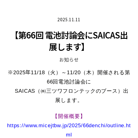
2025.11.11
【第66回 電池討論会にSAICAS出
展します】
お知らせ
※
年
2025
11/18（火）～11/20（木）開催される第
66回電池討論会に
SAICAS（㈱三ツワフロンテックのブース）出
展します。
【開催概要】
https://www.micejtbw.jp/2025/66denchi/outline.ht
ml